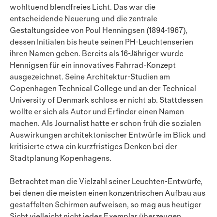
wohltuend blendfreies Licht. Das war die
entscheidende Neuerung und die zentrale
Gestaltungsidee von Poul Henningsen (1894-1967),
dessen Initialen bis heute seinen PH-Leuchtenserien
ihren Namen geben. Bereits als 16-Jähriger wurde
Hennigsen für ein innovatives Fahrrad-Konzept
ausgezeichnet. Seine Architektur-Studien am
Copenhagen Technical College und an der Technical
University of Denmark schloss er nicht ab. Stattdessen
wollte er sich als Autor und Erfinder einen Namen
machen. Als Journalist hatte er schon früh die sozialen
Auswirkungen architektonischer Entwürfe im Blick und
kritisierte etwa ein kurzfristiges Denken bei der
Stadtplanung Kopenhagens.
Betrachtet man die Vielzahl seiner Leuchten-Entwürfe,
bei denen die meisten einen konzentrischen Aufbau aus
gestaffelten Schirmen aufweisen, so mag aus heutiger
Sicht vielleicht nicht jedes Exemplar überzeugen.