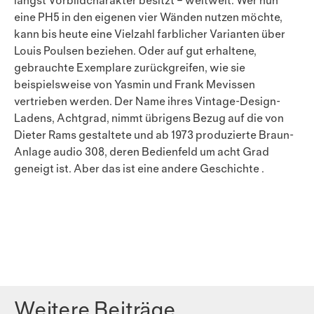
längst Vorbildcharakter besitzt – weltweit. Wer nun
eine PH5 in den eigenen vier Wänden nutzen möchte,
kann bis heute eine Vielzahl farblicher Varianten über
Louis Poulsen beziehen. Oder auf gut erhaltene,
gebrauchte Exemplare zurückgreifen, wie sie
beispielsweise von Yasmin und Frank Mevissen
vertrieben werden. Der Name ihres Vintage-Design-
Ladens, Achtgrad, nimmt übrigens Bezug auf die von
Dieter Rams gestaltete und ab 1973 produzierte Braun-
Anlage audio 308, deren Bedienfeld um acht Grad
geneigt ist. Aber das ist eine andere Geschichte .
Weitere Beiträge