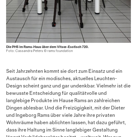
Die PH5 im Rams-Haus über dem Vitsœ-Esstisch 720.
Foto: Cassandra Peters © rams foundation
Seit Jahrzehnten kommt sie dort zum Einsatz und ein
Austausch für ein modisches, aktuelles Leuchten-
Design scheint ganz und gar undenkbar. Vielmehr ist die
bewusste Entscheidung für qualitätvolle und
langlebige Produkte im Hause Rams an zahlreichen
Dingen ablesbar. Und die Freizügigkeit, mit der Dieter
und Ingeborg Rams über viele Jahre ihre privaten
Wohnräume haben ablichten lassen, hat dazu geführt,
dass ihre Haltung im Sinne langlebiger Gestaltung