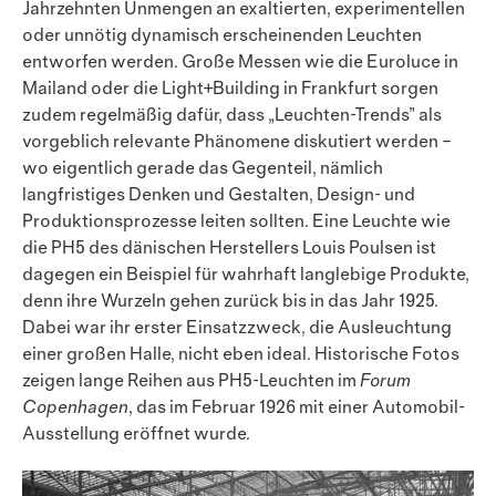
Jahrzehnten Unmengen an exaltierten, experimentellen
oder unnötig dynamisch erscheinenden Leuchten
entworfen werden. Große Messen wie die Euroluce in
Mailand oder die Light+Building in Frankfurt sorgen
zudem regelmäßig dafür, dass „Leuchten-Trends” als
vorgeblich relevante Phänomene diskutiert werden –
wo eigentlich gerade das Gegenteil, nämlich
langfristiges Denken und Gestalten, Design- und
Produktionsprozesse leiten sollten. Eine Leuchte wie
die PH5 des dänischen Her­stellers Louis Poulsen ist
dagegen ein Beispiel für wahrhaft langlebige Produkte,
denn ihre Wurzeln gehen zurück bis in das Jahr 1925.
Dabei war ihr erster Einsatzzweck, die Ausleuchtung
einer großen Halle, nicht eben ideal. Historische Fotos
zeigen lange Reihen aus PH5-Leuchten im
Forum
Copenhagen
, das im Februar 1926 mit einer Automobil-
Ausstellung eröffnet wurde.