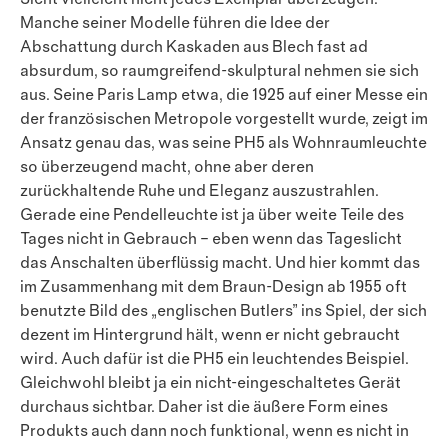
Manche seiner Modelle führen die Idee der
Abschattung durch Kaskaden aus Blech fast ad
absurdum, so raumgreifend-skulptural nehmen sie sich
aus. Seine Paris Lamp etwa, die 1925 auf einer Messe ein
der französischen Metropole vorgestellt wurde, zeigt im
Ansatz genau das, was seine PH5 als Wohnraumleuchte
so überzeugend macht, ohne aber deren
zurückhaltende Ruhe und Eleganz auszustrahlen.
Gerade eine Pendelleuchte ist ja über weite Teile des
Tages nicht in Gebrauch – eben wenn das Tageslicht
das Anschalten überflüssig macht. Und hier kommt das
im Zusammenhang mit dem Braun-Design ab 1955 oft
benutzte Bild des „englischen Butlers” ins Spiel, der sich
dezent im Hintergrund hält, wenn er nicht gebraucht
wird. Auch dafür ist die PH5 ein leuchtendes Beispiel.
Gleichwohl bleibt ja ein nicht-eingeschaltetes Gerät
durchaus sichtbar. Daher ist die äußere Form eines
Produkts auch dann noch funktional, wenn es nicht in