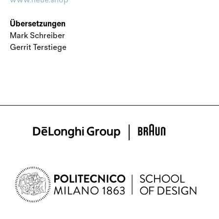
www.neue.shop
Übersetzungen
Mark Schreiber
Gerrit Terstiege