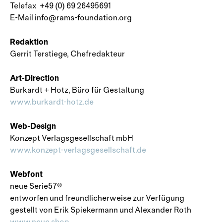
Telefax +49 (0) 69 26495691
E-Mail info@rams-foundation.org
Redaktion
Gerrit Terstiege, Chefredakteur
Art-Direction
Burkardt + Hotz, Büro für Gestaltung
www.burkardt-hotz.de
Web-Design
Konzept Verlagsgesellschaft mbH
www.konzept-verlagsgesellschaft.de
Webfont
neue Serie57®
entworfen und freundlicherweise zur Verfügung
gestellt von Erik Spiekermann und Alexander Roth