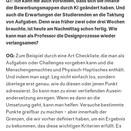
GT: Ich kann mir auch vorstellen, dass sich die Inhalte
der Bewerbungsmappen durch KI geändert haben. Und
auch die Erwartungen der Studierenden an die Taktung
von Aufgaben. Denn was früher zwei oder drei Wochen
brauchte, ist heute am Nachmittag schon fertig. Wie
kann man als Professor die Designprozesse wieder
verlangsamen?
OG:
Zum Beispiel durch eine Art Checkliste, die man als
Aufgaben oder Challenges vorgeben kann und die
Menschengemachtes und Physisch-Haptisches enthält.
Und indem man sagt: Leg nicht einfach los, sondern
überlege erst genau, wie du diesen oder jenen Punkt
adressierst. So kann man zu einer vertiefenden Ausein­
andersetzung anregen. Wenn es dann an die
Umsetzung geht, kann man helfen: Versuche bestimmte
Punkte greifbar zu machen – aber innerhalb der
Grenzen, die wir vorher definiert haben, um ein Ergebnis
zu bekom­men, das diese wichtigen Kriterien erfüllt. Es