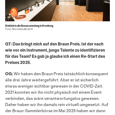
Einblick in die Braun­sammlung in Kronberg
Foto: Nils Geisselbrecht
GT: Das bringt mich auf den Braun Preis. Ist der nach
wie vor ein Instrument, junge Talente zu identifizieren
für das Team? Es gab ja glaube ich einen Re-Start des
Preises 2025.
OG:
Wir haben den Braun Preis tatsächlich konsequent
alle drei Jahre weitergeführt. Aber er ist sicherlich
etwas weniger sichtbar gewesen in der COVID-Zeit.
2021 konnten wir ihn nicht physisch mit einem Event
verbinden, das wäre verantwortungslos gewesen.
Daher haben wir ihn damals rein virtuell umgesetzt. Auf
der Braun-Sammlerbörse im Mai 2025 haben wir dann