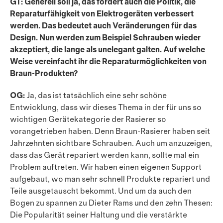
GT: Generell soll ja, das fordert auch die Politik, die
Reparaturfähigkeit von Elektrogeräten verbessert
werden. Das bedeutet auch Veränderungen für das
Design. Nun werden zum Beispiel Schrauben wieder
akzeptiert, die lange als unelegant galten. Auf welche
Weise vereinfacht ihr die Reparaturmöglichkeiten von
Braun-Produkten?
OG:
Ja, das ist tatsächlich eine sehr schöne
Entwicklung, dass wir dieses Thema in der für uns so
wichtigen Gerätekategorie der Rasierer so
vorangetrieben haben. Denn Braun-Rasierer haben seit
Jahrzehnten sicht­bare Schrauben. Auch um anzuzeigen,
dass das Gerät repariert werden kann, sollte mal ein
Problem auftreten. Wir haben einen eigenen Support
aufgebaut, wo man sehr schnell Produkte repariert und
Teile ausgetauscht bekommt. Und um da auch den
Bogen zu spannen zu Dieter Rams und den zehn Thesen:
Die Popularität seiner Haltung und die verstärkte