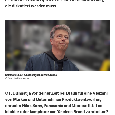
gestützter Entwurfsprozesse eine Herausforderung,
die diskutiert werden muss.
Seit 2009 Braun-Chef­designer: Oliver Grabes
© Mel Huettenberger
GT: Du hast ja vor deiner Zeit bei Braun für eine Vielzahl
von Marken und Unternehmen Produkte entworfen,
darunter Nike, Sony, Panasonic und Microsoft. Ist es
leichter oder komplexer nur für einen Brand zu arbeiten?