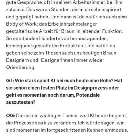
gute Gespräche, oft in seinem Arbeitszimmer, bei ihm
zuhause. Das waren Stunden, die mich sehr inspiriert
und geprägt haben. Und dann ist da natürlich auch sein
Body of Work: das Erbe jahrzehntelanger
gestalterische Arbeit für Braun, in leitender Funktion.
So ent­standen Hunderte von herausragenden,
konsequent gestalteten Produkten. Und natürlich
geben seine zehn Thesen auch uns heutigen Braun-
Designern und -Designerinnen immer wieder
Orientierung.
GT: Wie stark spielt KI bei euch heute eine Rolle? Hat
sie schon einen festen Platz im Designprozess oder
geht es momentan noch darum, Potenziale
auszutesten?
OG:
Das ist ein wichtiges Thema, weil KI heute beginnt,
die Prozesse stark zu verändern. Ich würde sagen, wir
sind momentan im fortgeschrittenen Kennenlernmodus.