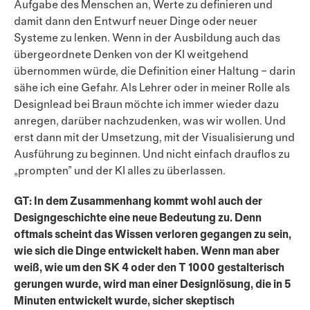
Aufgabe des Menschen an, Werte zu definieren und
damit dann den Entwurf neuer Dinge oder neuer
Systeme zu lenken. Wenn in der Ausbildung auch das
über­geordnete Denken von der KI weitgehend
übernommen würde, die Definition einer Haltung – darin
sähe ich eine Gefahr. Als Lehrer oder in meiner Rolle als
Designlead bei Braun möchte ich immer wieder dazu
anregen, darüber nachzudenken, was wir wollen. Und
erst dann mit der Umsetzung, mit der Visualisierung und
Aus­führung zu beginnen. Und nicht einfach drauflos zu
„prompten” und der KI alles zu überlassen.
GT: In dem Zusammenhang kommt wohl auch der
Designgeschichte eine neue Bedeutung zu. Denn
oftmals scheint das Wissen verloren gegangen zu sein,
wie sich die Dinge entwickelt haben. Wenn man aber
weiß, wie um den SK 4 oder den T 1000 gestalterisch
gerungen wurde, wird man einer Designlösung, die in 5
Minuten entwickelt wurde, sicher skeptisch