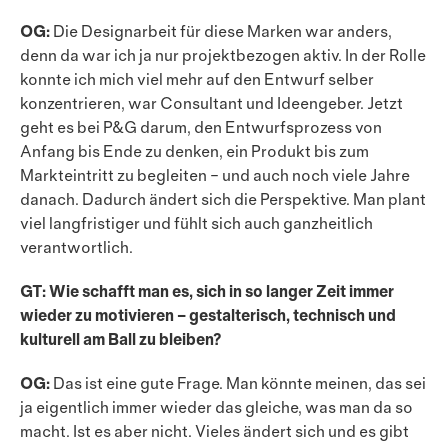
OG:
Die Designarbeit für diese Marken war anders,
denn da war ich ja nur projektbezogen aktiv. In der Rolle
konnte ich mich viel mehr auf den Entwurf selber
konzentrieren, war Consultant und Ideengeber. Jetzt
geht es bei P&G darum, den Entwurfsprozess von
Anfang bis Ende zu denken, ein Produkt bis zum
Markteintritt zu begleiten – und auch noch viele Jahre
danach. Dadurch ändert sich die Perspektive. Man plant
viel lang­fris­tiger und fühlt sich auch ganzheitlich
verantwortlich.
GT: Wie schafft man es, sich in so langer Zeit immer
wieder zu motivieren – gestalterisch, technisch und
kulturell am Ball zu bleiben?
OG:
Das ist eine gute Frage. Man könnte meinen, das sei
ja eigentlich immer wieder das gleiche, was man da so
macht. Ist es aber nicht. Vieles ändert sich und es gibt