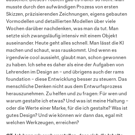
musste durch den aufwändigen Prozess von ersten
Skizzen, präzisierenden Zeichnungen, eigens gebauten
Vormodellen und detaillierten Modellen über viele
Wochen darüber nachdenken, was man da tut. Man
setzte sich zwangsläufig intensiv mit einem Objekt
auseinander. Heute geht alles schnell. Man lässt die KI
machen und schaut, was rauskommt. Und wenn es
irgendwie cool aussieht, glaubt man, schon gewonnen
zu haben. Ich sehe es daher als eine der Aufgaben von
Lehrenden im Design an – und übrigens auch der rams
foundation – diese Entwicklung besser zu steuern. Das
menschliche Denken nicht aus dem Entwurfsprozess
herauszu­neh­men. Zu helfen und zu fragen: Für wen und
warum gestalte ich etwas? Und was ist meine Haltung –
oder die Werte einer Marke, für die ich gestalte? Was ist
gutes Design? Und wie können wir dann das, egal mit
welchen Werkzeugen, erreichen?