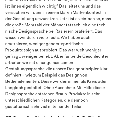
helfen? Was sind deren Probleme, deren Themen? Was
ist ihnen eigentlich wichtig? Das leitet uns und das
versuchen wir dann in einem klaren Markenkontext in
der Gestaltung umzusetzen. Jetzt ist es einfach so, dass
die große Mehrzahl der Männer tatsächlich eine tech­
nische Designsprache bei Rasierern präferiert. Das
wissen wir durch viele Tests. Wir haben auch
neutraleres, weniger gender-spezifische
Produktdesign ausprobiert. Das war weit weniger
gefragt, weniger beliebt. Aber für beide Geschlechter
arbeiten wir mit einer gemeinsamen
Gestaltungssprache, die unsere Designprinzipien klar
definiert – wie zum Beispiel das Design von
Bedienelementen. Diese werden immer als Kreis oder
Lang­loch gestaltet. Ohne Ausnahme. Mit Hilfe dieser
Designsprache entstehen Braun-Produkte in sehr
unter­schied­lichen Kategorien, die dennoch
gestalterisch sehr viel miteinander teilen.