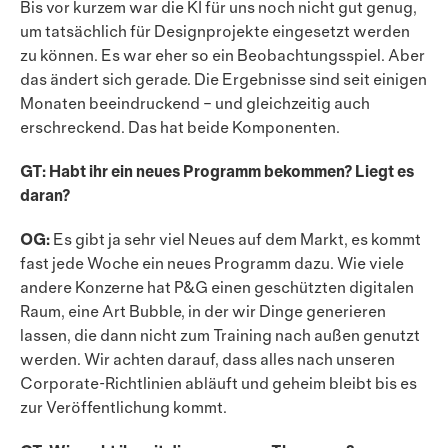
Bis vor kurzem war die KI für uns noch nicht gut genug,
um tatsächlich für Designprojekte eingesetzt werden
zu können. Es war eher so ein Beobachtungs­spiel. Aber
das ändert sich gerade. Die Ergebnisse sind seit einigen
Monaten beeindruckend – und gleich­zeitig auch
erschreckend. Das hat beide Komponenten.
GT: Habt ihr ein neues Programm bekommen? Liegt es
daran?
OG:
Es gibt ja sehr viel Neues auf dem Markt, es kommt
fast jede Woche ein neues Programm dazu. Wie viele
andere Konzerne hat P&G einen geschützten digitalen
Raum, eine Art Bubble, in der wir Dinge generieren
lassen, die dann nicht zum Training nach außen genutzt
werden. Wir achten darauf, dass alles nach unseren
Corporate-Richtlinien abläuft und geheim bleibt bis es
zur Veröffentlichung kommt.