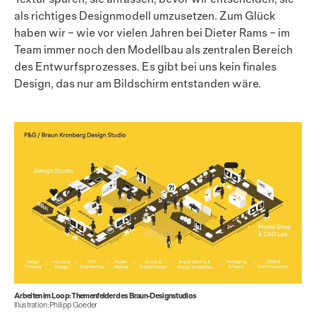
als richtiges Designmodell umzusetzen. Zum Glück
haben wir – wie vor vielen Jahren bei Dieter Rams – im
Team immer noch den Modellbau als zentralen Bereich
des Entwurfsprozesses. Es gibt bei uns kein finales
Design, das nur am Bildschirm entstanden wäre.
Arbeiten im Loop: Themenfelder des Braun-Designstudios
Illustration: Philipp Goeder