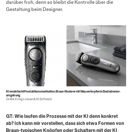
darüber froh, denn so bleibt die Kontrolle über die
Gestaltung beim Designer.
KI vereinfacht Produkt­kommunikation: Braun-Rasierer mit Wasser­tropfen in Badezimmer­
umgebung
Grafik: Kong Linxuan & KI Software
GT: Wie laufen die Prozesse mit der KI denn konkret
ab? Ich kann mir vorstellen, dass sich etwa Formen von
Braun-typischen Knöpfen oder Schaltern mit der KI