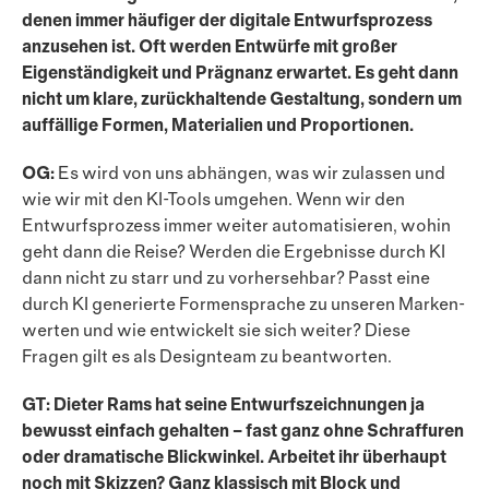
denen immer häufiger der digitale Entwurfsprozess
anzusehen ist. Oft werden Entwürfe mit großer
Eigenständigkeit und Prägnanz erwartet. Es geht dann
nicht um klare, zurückhaltende Gestaltung, sondern um
auffällige Formen, Materialien und Proportionen.
OG:
Es wird von uns abhängen, was wir zulassen und
wie wir mit den KI-Tools umgehen. Wenn wir den
Entwurfsprozess immer weiter automatisieren, wohin
geht dann die Reise? Werden die Ergebnisse durch KI
dann nicht zu starr und zu vorhersehbar? Passt eine
durch KI generierte Formensprache zu unseren Marken­
werten und wie entwickelt sie sich weiter? Diese
Fragen gilt es als Designteam zu beantworten.
GT: Dieter Rams hat seine Entwurfszeichnungen ja
bewusst einfach gehalten – fast ganz ohne Schraffuren
oder dramatische Blickwinkel. Arbeitet ihr überhaupt
noch mit Skizzen? Ganz klassisch mit Block und