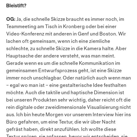
Bleistift?
OG:
Ja, die schnelle Skizze braucht es immer noch, im
Teammeeting am Tisch in Kronberg oder bei einer
Video-Konferenz mit anderen in Genf und Boston. Wir
lachen oft gemeinsam, wenn ich eine ziemliche
schlechte, zu schnelle Skizze in die Kamera halte. Aber
Hauptsache der andere versteht, was man meint.
Gerade wenn es um die schnelle Kommunikation im
gemeinsamen Entwurfsprozess geht, ist eine Skizze
immer noch unschlagbar. Oder natürlich auch wenn man
– egal wo man ist – eine gestalterische Idee fest­halten
möchte. Auch die taktile und haptische Dimension ist
bei unseren Produkten sehr wichtig, daher reicht oft die
rein digitale oder zweidimensionale Visualisierung nicht
aus. Ich bin heute Morgen vor unserem Inter­view hier ins
Büro gefahren, um eine Textur, die wir über Nacht
gefräst haben, direkt anzufühlen. Ich wollte diese
Textur spüren, sie anfassen, bevor wir entscheiden, sie