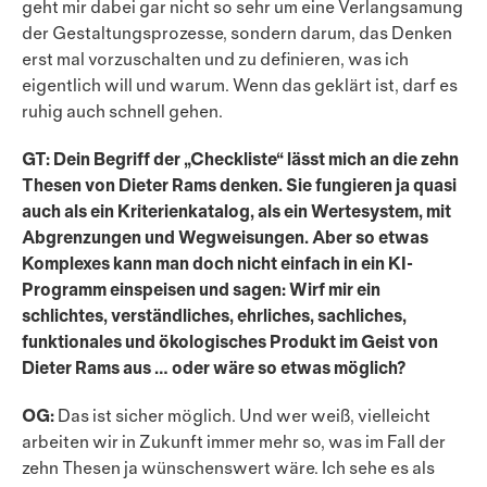
geht mir dabei gar nicht so sehr um eine Verlangsamung
der Gestaltungsprozesse, sondern darum, das Denken
erst mal vorzuschalten und zu definieren, was ich
eigent­lich will und warum. Wenn das geklärt ist, darf es
ruhig auch schnell gehen.
GT: Dein Begriff der „Checkliste“ lässt mich an die zehn
Thesen von Dieter Rams denken. Sie fungieren ja quasi
auch als ein Kriterienkatalog, als ein Wertesystem, mit
Abgrenzungen und Wegweisungen. Aber so etwas
Komplexes kann man doch nicht einfach in ein KI-
Programm einspeisen und sagen: Wirf mir ein
schlichtes, verständliches, ehrliches, sachliches,
funktionales und ökologisches Produkt im Geist von
Dieter Rams aus … oder wäre so etwas möglich?
OG:
Das ist sicher möglich. Und wer weiß, vielleicht
arbeiten wir in Zukunft immer mehr so, was im Fall der
zehn Thesen ja wünschenswert wäre. Ich sehe es als