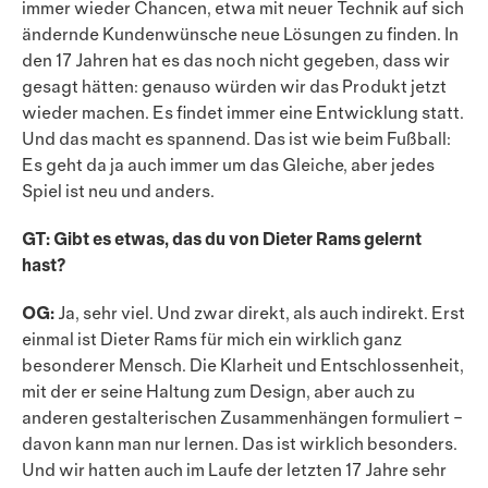
immer wieder Chancen, etwa mit neuer Technik auf sich
ändernde Kundenwünsche neue Lösungen zu finden. In
den 17 Jahren hat es das noch nicht gegeben, dass wir
gesagt hätten: genauso würden wir das Produkt jetzt
wieder machen. Es findet immer eine Entwick­lung statt.
Und das macht es spannend. Das ist wie beim Fußball:
Es geht da ja auch immer um das Gleiche, aber jedes
Spiel ist neu und anders.
GT: Gibt es etwas, das du von Dieter Rams gelernt
hast?
OG:
Ja, sehr viel. Und zwar direkt, als auch indirekt. Erst
einmal ist Dieter Rams für mich ein wirklich ganz
besonderer Mensch. Die Klarheit und Entschlossenheit,
mit der er seine Haltung zum Design, aber auch zu
anderen gestalterischen Zusammenhängen formuliert –
davon kann man nur lernen. Das ist wirklich beson­ders.
Und wir hatten auch im Laufe der letzten 17 Jahre sehr