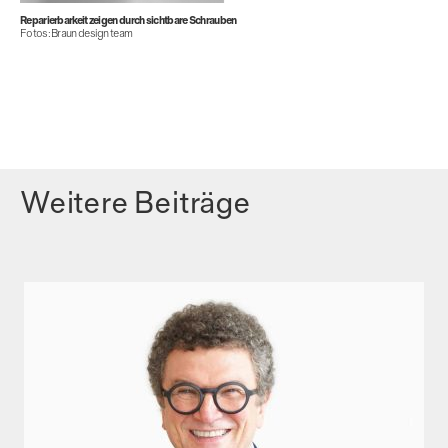
Reparierbarkeit zeigen durch sichtbare Schrauben
Fotos: Braun design team
Weitere Beiträge