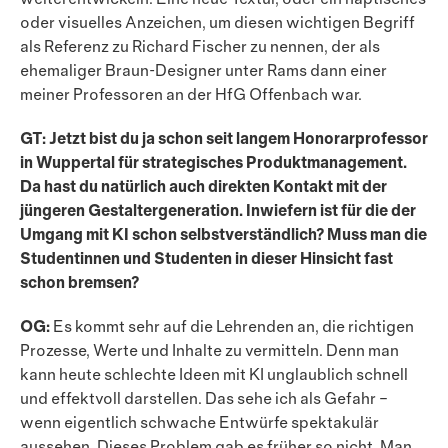
oder visu­elles Anzeichen, um diesen wichtigen Begriff
als Referenz zu Richard Fischer zu nennen, der als
ehemaliger Braun-Designer unter Rams dann einer
meiner Professoren an der HfG Offenbach war.
GT: Jetzt bist du ja schon seit langem Honorarprofessor
in Wuppertal für strategisches Produktmanage­ment.
Da hast du natürlich auch direkten Kontakt mit der
jüngeren Gestaltergeneration. Inwiefern ist für die der
Umgang mit KI schon selbstverständlich? Muss man die
Studentinnen und Studenten in dieser Hinsicht fast
schon bremsen?
OG:
Es kommt sehr auf die Lehrenden an, die richtigen
Prozesse, Werte und Inhalte zu vermitteln. Denn man
kann heute schlechte Ideen mit KI unglaublich schnell
und effektvoll darstellen. Das sehe ich als Gefahr –
wenn eigentlich schwache Entwürfe spektakulär
aussehen. Dieses Problem gab es früher so nicht. Man