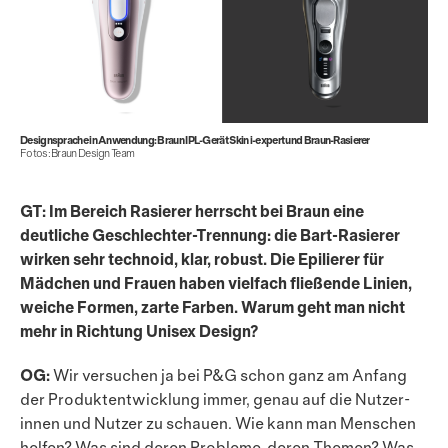
Designsprache in Anwendung: Braun IPL-Gerät Skin i-expert und Braun-Rasierer
Fotos: Braun Design Team
GT: Im Bereich Rasierer herrscht bei Braun eine
deutliche Geschlechter-Trennung: die Bart-Rasierer
wirken sehr technoid, klar, robust. Die Epilierer für
Mädchen und Frauen haben vielfach fließende Linien,
weiche Formen, zarte Farben. Warum geht man nicht
mehr in Richtung Unisex Design?
OG:
Wir versuchen ja bei P&G schon ganz am Anfang
der Produktentwicklung immer, genau auf die Nutzer­
innen und Nutzer zu schauen. Wie kann man Menschen