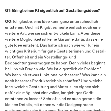
GT: Bringt einen KI eigentlich auf Gestaltungsideen?
OG:
Ich glaube, eine Idee kann ganz unterschiedlich
entstehen. Und mit KI gibt es heute einfach noch eine
weitere Art, wie sie sich entwickeln kann. Aber diese
weitere Möglichkeit ist keine Garantie dafür, dass eine
gute Idee entsteht. Das halte ich nach wie vor für ein
wichtiges Kriterium für gute Gestalterinnen und Gestal­
ter: Offenheit und ein Vorstellungs- und
Beobachtungsvermögen zu haben. Denn vieles beginnt
bei uns mit Fragen wie: Wo ist eigentlich ein Problem?
Wo kann ich etwas funktional verbessern? Was kann ein
noch besseres Produkterlebnis schaffen? Und welche
Idee, welche Gestaltung und Materialien eignen sich
dafür, ein möglichst sinnvolles, langlebiges Gerät
entstehen zu lassen? Sehr oft sind es auch gerade die
kleinen Details, mit denen wir die Designsprache
weiterentwickeln: Eine neue Textur, oder ein haptisches