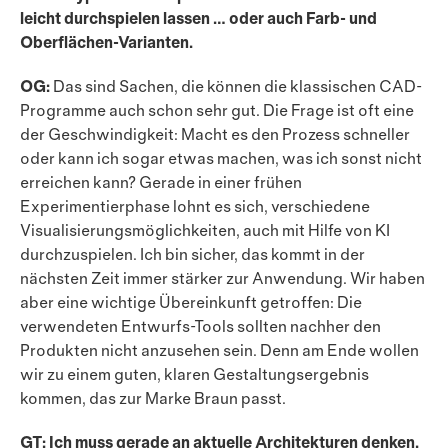
leicht durchspielen lassen … oder auch Farb- und
Oberflächen-Varianten.
OG:
Das sind Sachen, die können die klassischen CAD-
Programme auch schon sehr gut. Die Frage ist oft eine
der Geschwindigkeit: Macht es den Prozess schneller
oder kann ich sogar etwas machen, was ich sonst nicht
erreichen kann? Gerade in einer frühen
Experimentierphase lohnt es sich, verschiedene
Visualisierungsmög­lich­kei­ten, auch mit Hilfe von KI
durchzuspielen. Ich bin sicher, das kommt in der
nächsten Zeit immer stärker zur Anwendung. Wir haben
aber eine wichtige Übereinkunft getroffen: Die
verwendeten Entwurfs-Tools sollten nachher den
Produkten nicht anzusehen sein. Denn am Ende wollen
wir zu einem guten, klaren Gestal­tungsergebnis
kommen, das zur Marke Braun passt.
GT: Ich muss gerade an aktuelle Architekturen denken,