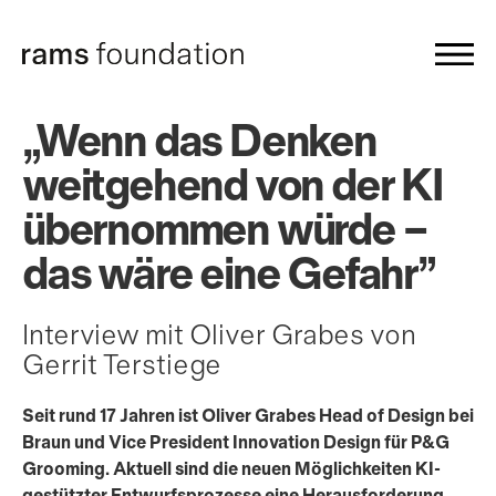
„Wenn das Denken
weit­gehend von der KI
über­nommen würde –
das wäre eine Gefahr”
Interview mit Oliver Grabes von
Gerrit Terstiege
Seit rund 17 Jahren ist Oliver Grabes Head of Design bei
Braun und Vice President Innovation Design für P&G
Grooming. Aktuell sind die neuen Möglichkeiten KI-